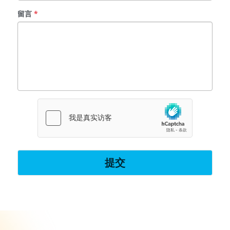
留言
*
提交