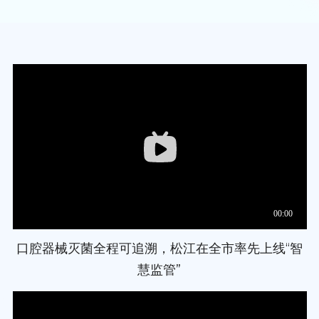
口腔器械灭菌全程可追溯，松江在全市率先上线“智
慧监管”