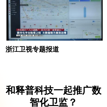
浙江卫视专题报道
和释普科技一起推广数
智化卫监？