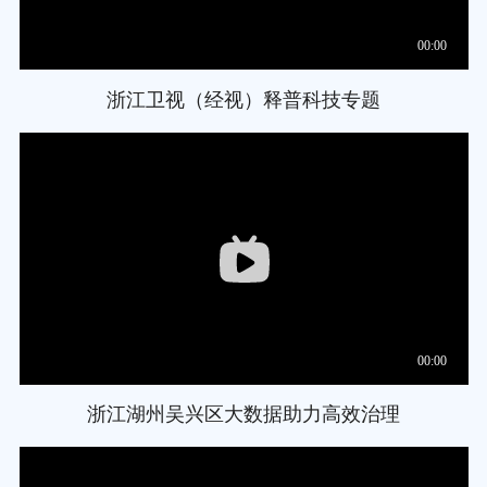
浙江卫视（经视）释普科技专题
浙江湖州吴兴区大数据助力高效治理