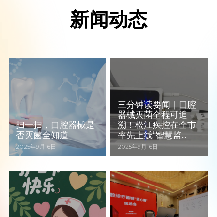
新闻动态
三分钟读要闻｜口腔
器械灭菌全程可追
扫一扫，口腔器械是
溯！松江疾控在全市
否灭菌全知道
率先上线“智慧监...
2025年9月16日
2025年9月16日