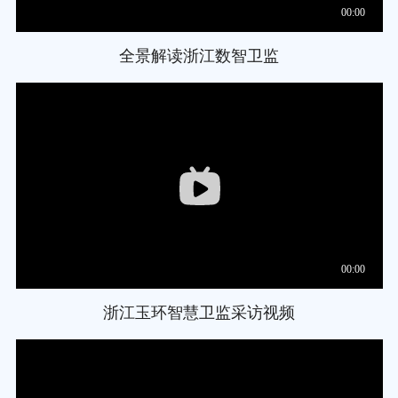
全景解读浙江数智卫监
浙江玉环智慧卫监采访视频