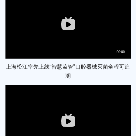
上海松江率先上线“智慧监管”口腔器械灭菌全程可追
溯