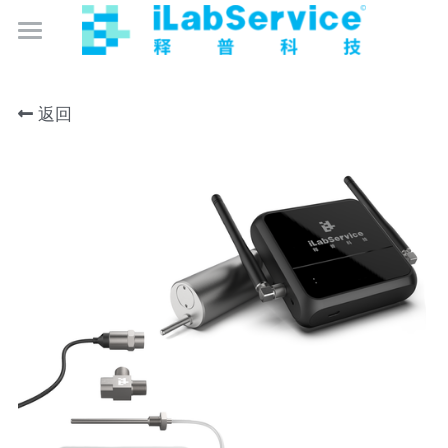
×
博客分类
数智化实验室管理
公司相关
返回
数智化卫生监督
数智化实验室运营管理
产品中心
数智化卫生监督
成为合作伙伴
监控保
监控保
仪器保
免费试用
仪器保
库存保
关于我们
库存保
智能硬件产品
简体中文
简体中文
English